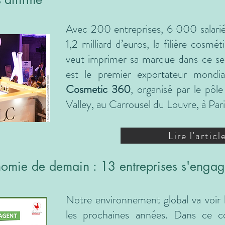
Avec 200 entreprises, 6 000 salariés
1,2 milliard d’euros, la filière cosm
veut imprimer sa marque dans ce sec
est le premier exportateur mondial
Cosmetic 360
, organisé par le pôl
Valley, au Carrousel du Louvre, à Paris
Lire l'articl
omie de demain : 13 entreprises s'engag
Notre environnement global va voir l
les prochaines années. Dans ce co