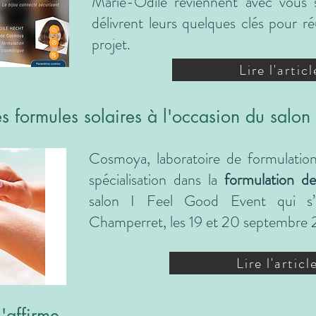
Marie-Odile reviennent avec vous 
délivrent leurs quelques clés pour r
projet.
Lire l'articl
ormules solaires à l'occasion du salon
Cosmoya, laboratoire de formulation
spécialisation dans la
formulation de
salon I Feel Good Event qui s’
Champerret, les 19 et 20 septembre
Lire l'articl
s'affirme