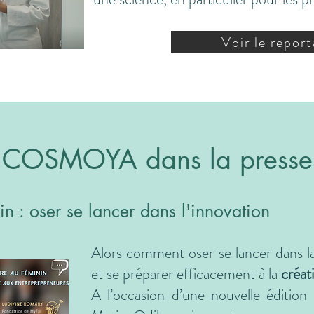
Voir le repor
COSMOYA dans la presse
n : oser se lancer dans l'innovation
Alors comment oser se lancer dans la
et se préparer efficacement à la
créat
A l’occasion d’une nouvelle édition 