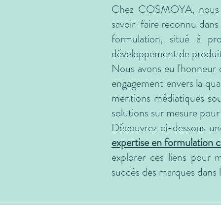
Chez COSMOYA, nous s
savoir-faire reconnu dans 
formulation, situé à p
développement de produits
Nous avons eu l'honneur 
engagement envers la quali
mentions médiatiques sou
solutions sur mesure pour
Découvrez ci-dessous une
expertise en formulation 
explorer ces liens pour
succès des marques dans 