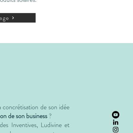
tage
 concrétisation de son idée
ion de son business
?
des Inventives, Ludivine et