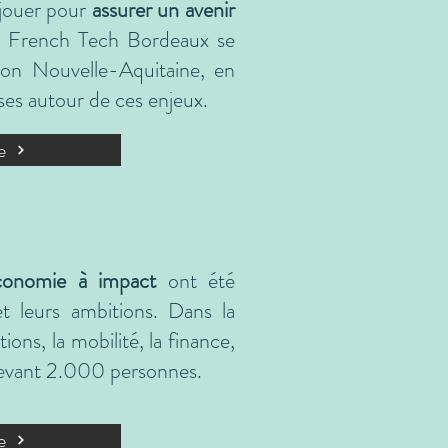
 jouer pour
assurer un avenir
a French Tech Bordeaux se
gion Nouvelle-Aquitaine, en
ses autour de ces enjeux.
e
conomie à impact
ont été
t leurs ambitions. Dans la
tions, la mobilité, la finance,
t devant 2.000 personnes.
e