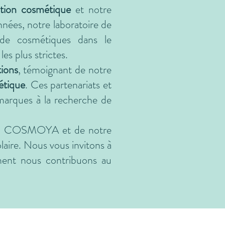
ation cosmétique
et notre
nnées, notre laboratoire de
 de cosmétiques dans le
s plus strictes.
tions
, témoignant de notre
étique
. Ces partenariats et
marques à la recherche de
nt de COSMOYA et de notre
olaire. Nous vous invitons à
ment nous contribuons au