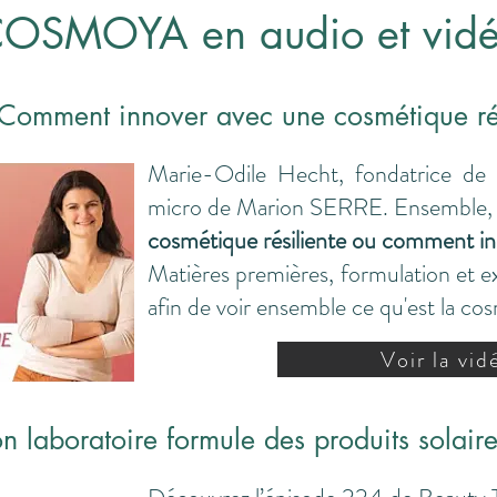
OSMOYA en audio et vid
Comment innover avec une cosmétique rés
Marie-Odile Hecht, fondatrice d
micro de Marion SERRE. Ensemble, el
cosmétique résiliente ou comment i
Matières premières, formulation et e
afin de voir ensemble ce qu'est la c
Voir la vid
n laboratoire formule des produits solair