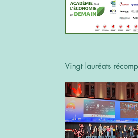
Vingt lauréats récomp