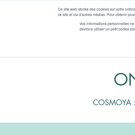
Ce site web stocke des cookies sur votre ordina
ce site et via d'autres médias. Pour obtenir plus
Accueil
Q
Vos informations personnelles ne f
devrons utiliser un petit cookie 
ON
COSMOYA : l