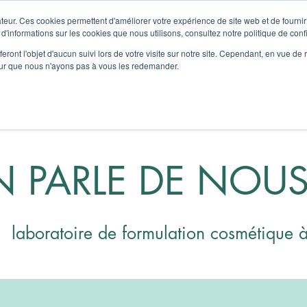
teur. Ces cookies permettent d'améliorer votre expérience de site web et de fournir 
 d'informations sur les cookies que nous utilisons, consultez notre politique de confi
ui sommes nous
Notre Offre
Articles
FAQ
Co
eront l'objet d'aucun suivi lors de votre visite sur notre site. Cependant, en vue d
pour que nous n'ayons pas à vous les redemander.
 PARLE DE NOU
aboratoire de formulation cosmétique à