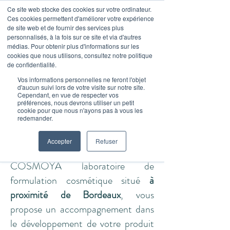
Ce site web stocke des cookies sur votre ordinateur.
Ces cookies permettent d'améliorer votre expérience
de site web et de fournir des services plus
personnalisés, à la fois sur ce site et via d'autres
médias. Pour obtenir plus d'informations sur les
cookies que nous utilisons, consultez notre politique
de confidentialité.
Vos informations personnelles ne feront l'objet
d'aucun suivi lors de votre visite sur notre site.
PRODUITS SOLAIRES
Cependant, en vue de respecter vos
préférences, nous devrons utiliser un petit
cookie pour que nous n'ayons pas à vous les
Innovation et expertise
redemander.
cosmétique pour une
Accepter
Refuser
protection optimale
COSMOYA laboratoire de
formulation cosmétique situé
à
proximité de Bordeaux
, vous
propose un accompagnement dans
le développement de votre produit